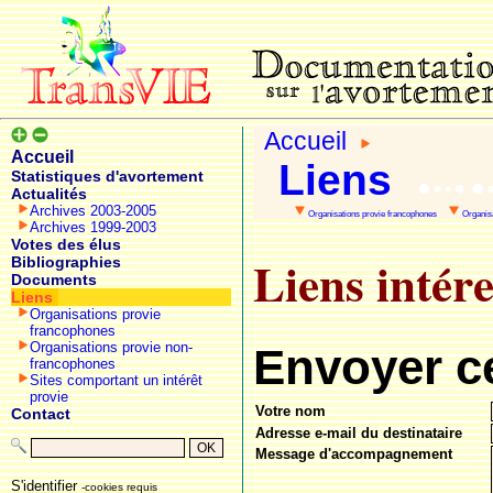
Accueil
Accueil
Liens
Statistiques d'avortement
Actualités
Archives 2003-2005
Organisations provie francophones
Organis
Archives 1999-2003
Votes des élus
Liens intér
Bibliographies
Documents
Liens
Organisations provie
francophones
Organisations provie non-
Envoyer ce
francophones
Sites comportant un intérêt
provie
Votre nom
Contact
Adresse e-mail du destinataire
Message d'accompagnement
S'identifier
-cookies requis