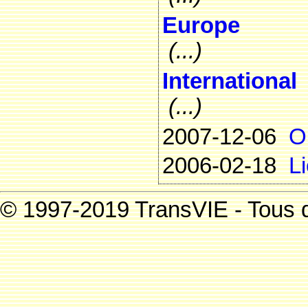
Europe
(...)
International
(...)
2007-12-06
O
2006-02-18
L
© 1997-2019 TransVIE - Tous d